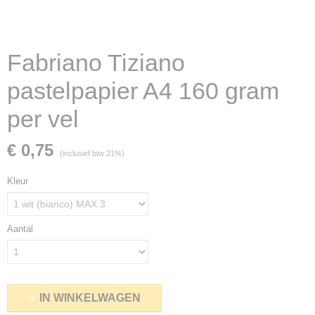
Fabriano Tiziano
pastelpapier A4 160 gram
per vel
€ 0,75
(inclusief btw 21%)
Kleur
Aantal
IN WINKELWAGEN