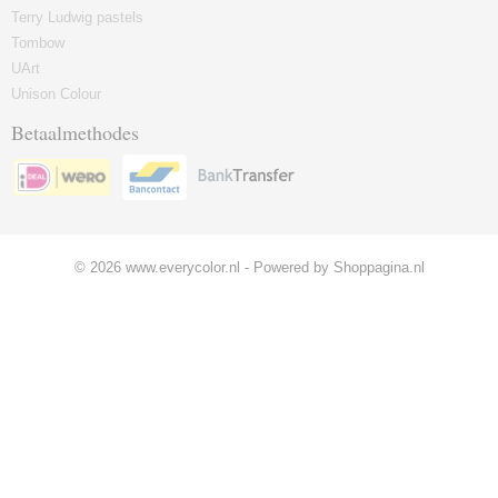
Terry Ludwig pastels
Tombow
UArt
Unison Colour
Betaalmethodes
© 2026 www.everycolor.nl - Powered by Shoppagina.nl