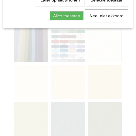
Later opnieuw tonen
Selectie toestaan
Alles toestaan
Nee, niet akkoord