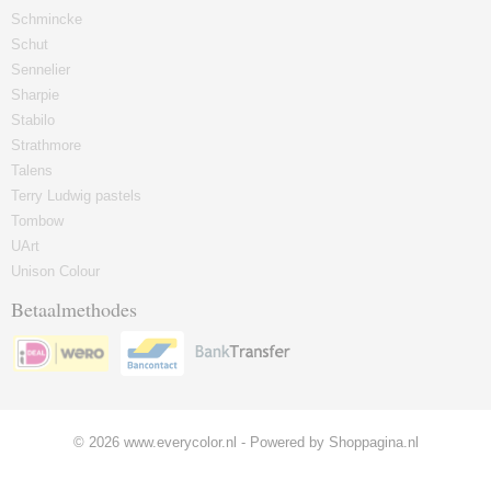
Schmincke
Schut
Sennelier
Sharpie
Stabilo
Strathmore
Talens
Terry Ludwig pastels
Tombow
UArt
Unison Colour
Betaalmethodes
© 2026 www.everycolor.nl - Powered by Shoppagina.nl