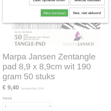
Later opnieuw tonen
Selectie toestaan
Alles toestaan
Nee, niet akkoord
Marpa Jansen Zentangle
pad 8,9 x 8,9cm wit 190
gram 50 stuks
€ 9,40
(inclusief btw 21%)
Aantal