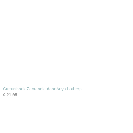
Cursusboek Zentangle door Anya Lothrop
€ 21,95