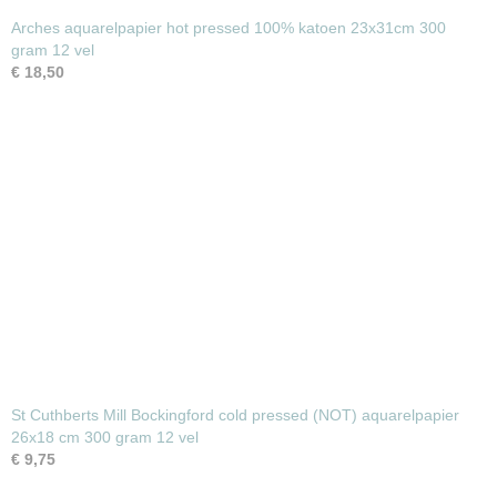
Arches aquarelpapier hot pressed 100% katoen 23x31cm 300
gram 12 vel
€ 18,50
St Cuthberts Mill Bockingford cold pressed (NOT) aquarelpapier
26x18 cm 300 gram 12 vel
€ 9,75