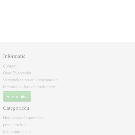
Informatie
Contact
Over Everycolor
Verzendkosten en voorwaarden
Information foreign customers
Herroeping
Categorieën
kleur en grafietpotloden
pastel en krijt
tekenmaterialen