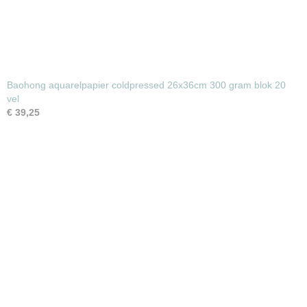
Baohong aquarelpapier coldpressed 26x36cm 300 gram blok 20
vel
€ 39,25