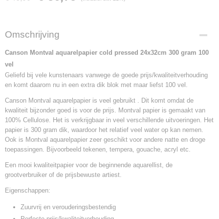
Omschrijving
Canson Montval aquarelpapier cold pressed 24x32cm 300 gram 100
vel
Geliefd bij vele kunstenaars vanwege de goede prijs/kwaliteitverhouding
en komt daarom nu in een extra dik blok met maar liefst 100 vel.
Canson Montval aquarelpapier is veel gebruikt . Dit komt omdat de
kwaliteit bijzonder goed is voor de prijs. Montval papier is gemaakt van
100% Cellulose. Het is verkrijgbaar in veel verschillende uitvoeringen. Het
papier is 300 gram dik, waardoor het relatief veel water op kan nemen.
Ook is Montval aquarelpapier zeer geschikt voor andere natte en droge
toepassingen. Bijvoorbeeld tekenen, tempera, gouache, acryl etc.
Een mooi kwaliteitpapier voor de beginnende aquarellist, de
grootverbruiker of de prijsbewuste artiest.
Eigenschappen:
Zuurvrij en verouderingsbestendig
Perfecte prijs/kwaliteitverhouding