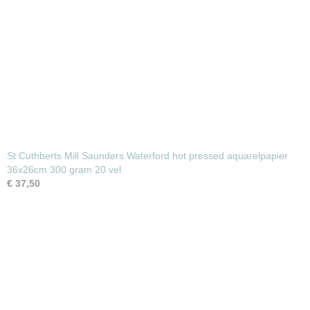
St Cuthberts Mill Saunders Waterford hot pressed aquarelpapier
36x26cm 300 gram 20 vel
€ 37,50