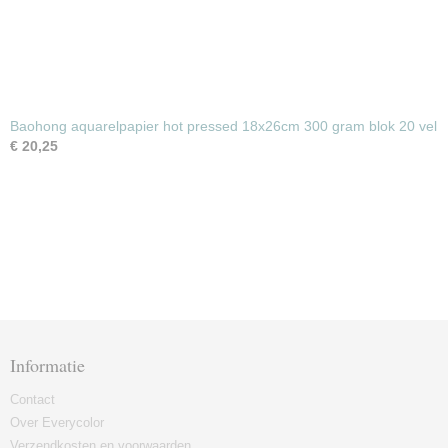
Baohong aquarelpapier hot pressed 18x26cm 300 gram blok 20 vel
€ 20,25
Informatie
Contact
Over Everycolor
Verzendkosten en voorwaarden