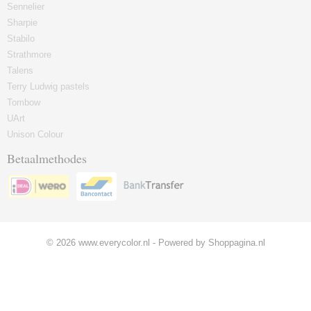
Sennelier
Sharpie
Stabilo
Strathmore
Talens
Terry Ludwig pastels
Tombow
UArt
Unison Colour
Betaalmethodes
© 2026 www.everycolor.nl - Powered by Shoppagina.nl