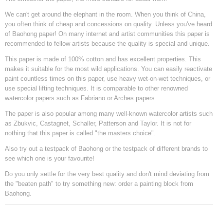
We can't get around the elephant in the room. When you think of China,
you often think of cheap and concessions on quality. Unless you've heard
of Baohong paper! On many internet and artist communities this paper is
recommended to fellow artists because the quality is special and unique.
This paper is made of 100% cotton and has excellent properties. This
makes it suitable for the most wild applications. You can easily reactivate
paint countless times on this paper, use heavy wet-on-wet techniques, or
use special lifting techniques. It is comparable to other renowned
watercolor papers such as Fabriano or Arches papers.
The paper is also popular among many well-known watercolor artists such
as Zbukvic, Castagnet, Schaller, Patterson and Taylor. It is not for
nothing that this paper is called "the masters choice".
Also try out a testpack of Baohong or the testpack of different brands to
see which one is your favourite!
Do you only settle for the very best quality and don't mind deviating from
the "beaten path" to try something new: order a painting block from
Baohong.