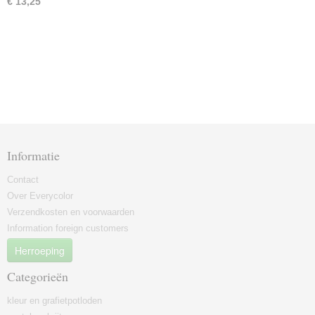
€ 13,25
Informatie
Contact
Over Everycolor
Verzendkosten en voorwaarden
Information foreign customers
Herroeping
Categorieën
kleur en grafietpotloden