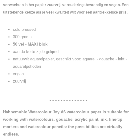
verwachten is het papier zuurvrij, verouderingsbestendig en vegan. Een
uitstekende keuze als je veel kwaliteit wilt voor een aantrekkelijke prijs.
cold pressed
300 grams
50 vel - MAXI blok
aan de korte zijde gelijmd
natuurwit aquarelpapier, geschikt voor: aquarel - gouache - inkt -
aquarelpotloden
vegan
zuurvrij
* * * * * * * * * * * * * *
Hahnemuhle Watercolour Joy A6 watercolour paper is suitable for
working with watercolours, gouache, acrylic paint, ink, fine-tip
markers and watercolour pencils: the possibilities are virtually
endless.