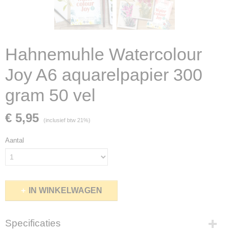
Hahnemuhle Watercolour
Joy A6 aquarelpapier 300
gram 50 vel
€ 5,95
(inclusief btw 21%)
Aantal
IN WINKELWAGEN
Specificaties