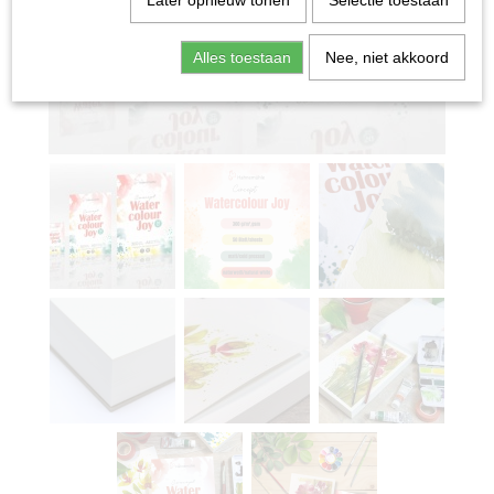
Later opnieuw tonen
Selectie toestaan
Alles toestaan
Nee, niet akkoord