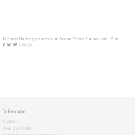
Michael Harding watercolour Ocean Shore 6 tubes van 15 ml
€ 86,85
€ 96,50
Informatie
Contact
Over Everycolor