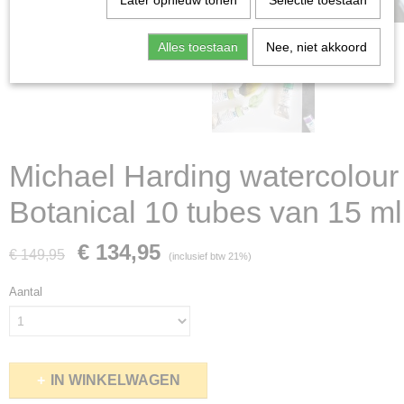
Later opnieuw tonen
Selectie toestaan
Alles toestaan
Nee, niet akkoord
Michael Harding watercolour
Botanical 10 tubes van 15 ml
€ 134,95
€ 149,95
(inclusief btw 21%)
Aantal
IN WINKELWAGEN