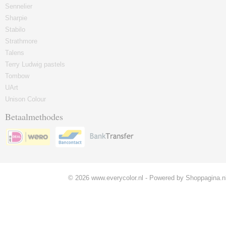
Sennelier
Sharpie
Stabilo
Strathmore
Talens
Terry Ludwig pastels
Tombow
UArt
Unison Colour
Betaalmethodes
© 2026 www.everycolor.nl - Powered by Shoppagina.n