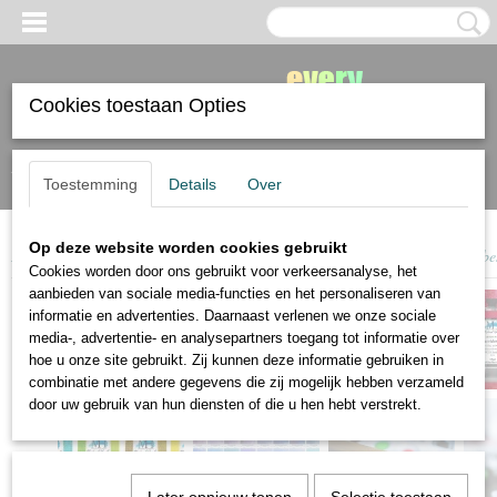
Cookies toestaan Opties
Inloggen
Registreren
Toestemming
Details
Over
Op deze website worden cookies gebruikt
Home
>
Michael Harding
>
Michael Harding watercolour Botanical 10 tube
Cookies worden door ons gebruikt voor verkeersanalyse, het
aanbieden van sociale media-functies en het personaliseren van
informatie en advertenties. Daarnaast verlenen we onze sociale
media-, advertentie- en analysepartners toegang tot informatie over
hoe u onze site gebruikt. Zij kunnen deze informatie gebruiken in
combinatie met andere gegevens die zij mogelijk hebben verzameld
door uw gebruik van hun diensten of die u hen hebt verstrekt.