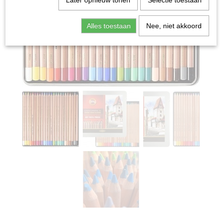
Later opnieuw tonen
Selectie toestaan
Alles toestaan
Nee, niet akkoord