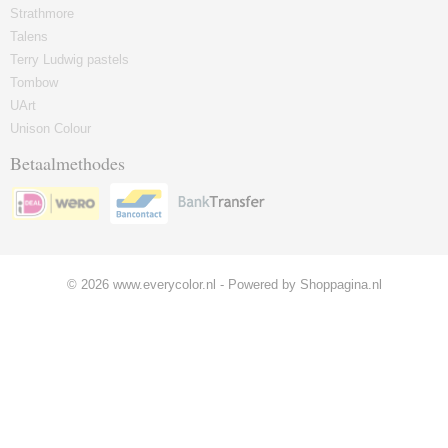
Strathmore
Talens
Terry Ludwig pastels
Tombow
UArt
Unison Colour
Betaalmethodes
© 2026 www.everycolor.nl - Powered by Shoppagina.nl