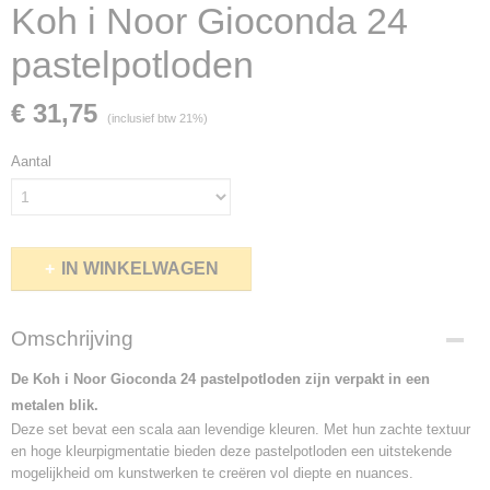
Koh i Noor Gioconda 24
pastelpotloden
€ 31,75
(inclusief btw 21%)
Aantal
IN WINKELWAGEN
Omschrijving
De Koh i Noor Gioconda 24 pastelpotloden zijn verpakt in een
metalen blik.
Deze set bevat een scala aan levendige kleuren. Met hun zachte textuur
en hoge kleurpigmentatie bieden deze pastelpotloden een uitstekende
mogelijkheid om kunstwerken te creëren vol diepte en nuances.