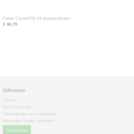
Faber Castell Pitt 24 pastelpotloden
€ 46,75
Informatie
Contact
Over Everycolor
Verzendkosten en voorwaarden
Information foreign customers
Herroeping