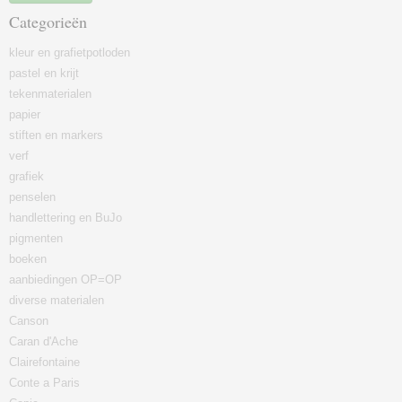
Categorieën
kleur en grafietpotloden
pastel en krijt
tekenmaterialen
papier
stiften en markers
verf
grafiek
penselen
handlettering en BuJo
pigmenten
boeken
aanbiedingen OP=OP
diverse materialen
Canson
Caran d'Ache
Clairefontaine
Conte a Paris