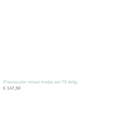
Prismacolor mixed media set 79 delig
€ 147,50