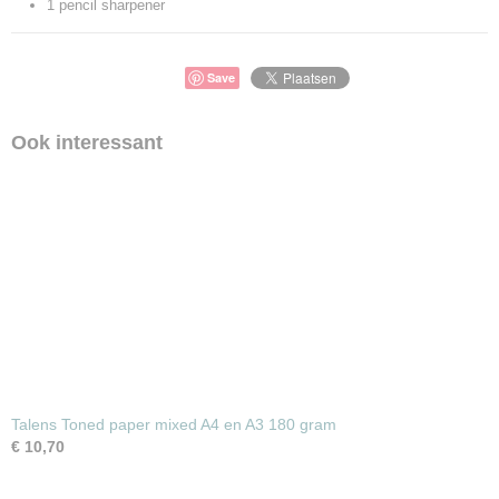
1 pencil sharpener
Save
Ook interessant
Talens Toned paper mixed A4 en A3 180 gram
€ 10,70