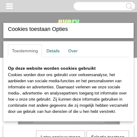
Cookies toestaan Opties
Inloggen
Registreren
UW WINKELWAGEN
Toestemming
Details
Over
Geen producten
(0)
Op deze website worden cookies gebruikt
Home
>
Jack Richeson
>
Jack Richeson Basic Foundation set
Cookies worden door ons gebruikt voor verkeersanalyse, het
aanbieden van sociale media-functies en het personaliseren van
informatie en advertenties. Daarnaast verlenen we onze sociale
media-, advertentie- en analysepartners toegang tot informatie over
hoe u onze site gebruikt. Zij kunnen deze informatie gebruiken in
combinatie met andere gegevens die zij mogelijk hebben verzameld
door uw gebruik van hun diensten of die u hen hebt verstrekt.