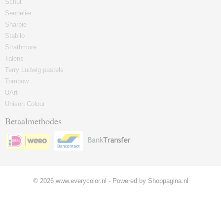
Schut
Sennelier
Sharpie
Stabilo
Strathmore
Talens
Terry Ludwig pastels
Tombow
UArt
Unison Colour
Betaalmethodes
© 2026 www.everycolor.nl - Powered by Shoppagina.nl