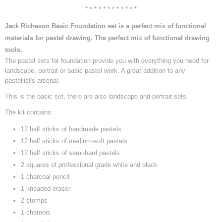
* * * * * * * * * * * *
Jack Richeson Basic Foundation set is a perfect mix of functional
materials for pastel drawing. The perfect mix of functional drawing
tools.
The pastel sets for foundation provide you with everything you need for
landscape, portrait or basic pastel work. A great addition to any
pastellist's arsenal.
This is the
basic
set, there are also landscape and portrait sets.
The kit contains:
12 half sticks of handmade pastels
12 half sticks of medium-soft pastels
12 half sticks of semi-hard pastels
2 squares of professional grade white and black
1 charcoal pencil
1 kneaded eraser
2 stomps
1 chamois