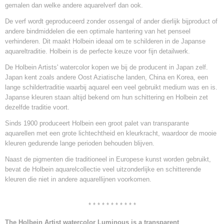
gemalen dan welke andere aquarelverf dan ook.
De verf wordt geproduceerd zonder ossengal of ander dierlijk bijproduct of
andere bindmiddelen die een optimale hantering van het penseel
verhinderen. Dit maakt Holbein ideaal om te schilderen in de Japanse
aquareltraditie. Holbein is de perfecte keuze voor fijn detailwerk.
De Holbein Artists' watercolor kopen we bij de producent in Japan zelf.
Japan kent zoals andere Oost Aziatische landen, China en Korea, een
lange schildertraditie waarbij aquarel een veel gebruikt medium was en is.
Japanse kleuren staan ​​altijd bekend om hun schittering en Holbein zet
dezelfde traditie voort.
Sinds 1900 produceert Holbein een groot palet van transparante
aquarellen met een grote lichtechtheid en kleurkracht, waardoor de mooie
kleuren gedurende lange perioden behouden blijven.
Naast de pigmenten die traditioneel in Europese kunst worden gebruikt,
bevat de Holbein aquarelcollectie veel uitzonderlijke en schitterende
kleuren die niet in andere aquarellijnen voorkomen.
* * * * * * * * * * *
The Holbein Artist watercolor Luminous is a transparent