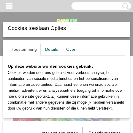
Cookies toestaan Opties
Inloggen
Registreren
UW WINKELWAGEN
Toestemming
Details
Over
Geen producten
(0)
Op deze website worden cookies gebruikt
Home
>
Holbein
>
Holbein Artist watercolor Luminous 12 tubes van 5ml
Cookies worden door ons gebruikt voor verkeersanalyse, het
aanbieden van sociale media-functies en het personaliseren van
informatie en advertenties. Daarnaast verlenen we onze sociale
media-, advertentie- en analysepartners toegang tot informatie over
hoe u onze site gebruikt. Zij kunnen deze informatie gebruiken in
combinatie met andere gegevens die zij mogelijk hebben verzameld
door uw gebruik van hun diensten of die u hen hebt verstrekt.