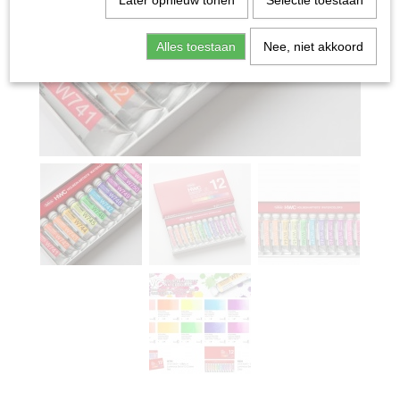
Later opnieuw tonen
Selectie toestaan
Alles toestaan
Nee, niet akkoord