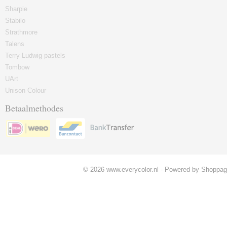
Sharpie
Stabilo
Strathmore
Talens
Terry Ludwig pastels
Tombow
UArt
Unison Colour
Betaalmethodes
© 2026 www.everycolor.nl - Powered by Shoppagi