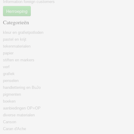
Information foreign customers
Herroeping
Categorieën
kleur en grafietpotloden
pastel en krijt
tekenmaterialen
papier
stiften en markers
verf
grafiek
penselen
handlettering en BuJo
pigmenten
boeken
aanbiedingen OP=OP
diverse materialen
Canson
Caran d'Ache