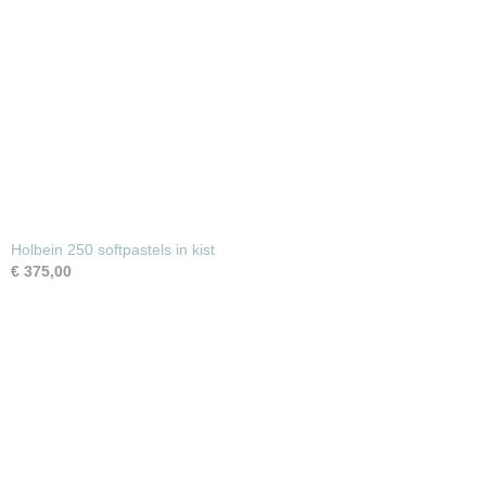
Holbein 250 softpastels in kist
€ 375,00