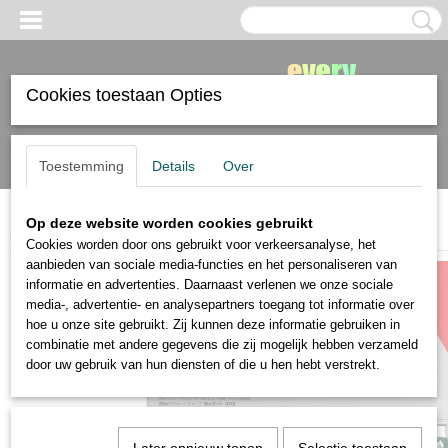
Cookies toestaan Opties
Inloggen
Registreren
Toestemming
Details
Over
Op deze website worden cookies gebruikt
Home
>
Holbein
>
Holbein acrylic gouache 36 tubes van 20ml
Cookies worden door ons gebruikt voor verkeersanalyse, het
aanbieden van sociale media-functies en het personaliseren van
informatie en advertenties. Daarnaast verlenen we onze sociale
media-, advertentie- en analysepartners toegang tot informatie over
hoe u onze site gebruikt. Zij kunnen deze informatie gebruiken in
combinatie met andere gegevens die zij mogelijk hebben verzameld
door uw gebruik van hun diensten of die u hen hebt verstrekt.