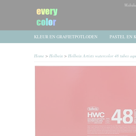
Websh
KLEUR EN GRAFIETPOTLODEN
PASTEL EN K
Home
>
Holbein
>
Holbein Artists watercolor 48 tubes aq