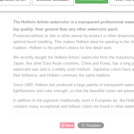
* * * * * * * * * * *
The Holbein Artists watercolor is a transparent professional wate
top quality: finer ground than any other watercolor paint.
Produced without ox bile or other animal by-product or other dispersin
optimal brush handling. This makes Holbein ideal for painting in the 
tradition. Holbein is the perfect choice for fine detail work.
We recently bought the Holbein Artists' watercolor from the manufactur
Japan, like other East Asian countries, China and Korea, has a long pa
watercolor was and is a widely used medium. Japanese colors have 
their brilliance, and Holbein continues the same tradition.
Since 1900, Holbein has produced a large palette of transparent water
lightfastness and color strength, so that the beautiful colors are prese
In addition to the pigments traditionally used in European art, the Holb
contains many exceptional and brilliant colors not found in other water
Save