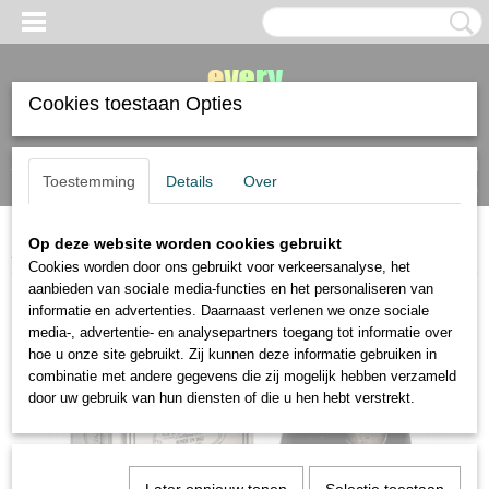
Cookies toestaan Opties
Inloggen
Registreren
UW WINKELWAGEN
Toestemming
Details
Over
Geen producten
(0)
Op deze website worden cookies gebruikt
Home
>
grafiek
>
Charbonnel bal en etsgrond nieuw
Cookies worden door ons gebruikt voor verkeersanalyse, het
aanbieden van sociale media-functies en het personaliseren van
informatie en advertenties. Daarnaast verlenen we onze sociale
media-, advertentie- en analysepartners toegang tot informatie over
hoe u onze site gebruikt. Zij kunnen deze informatie gebruiken in
combinatie met andere gegevens die zij mogelijk hebben verzameld
door uw gebruik van hun diensten of die u hen hebt verstrekt.