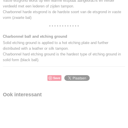
Vaste etsgrond wordt op een warme etsplaat aangebracht en verder
verdeeld met een lederen of zijden tampon.
Charbonnel harde etsgrond is de hardste soort van de etsgrond in vaste
vorm (zwarte bal)
* * * * * * * * * * * *
Charbonnel ball and etching ground
Solid etching ground is applied to a hot etching plate and further
distributed with a leather or silk tampon.
Charbonnel hard etching ground is the hardest type of etching ground in
solid form (black ball).
Save
Ook interessant