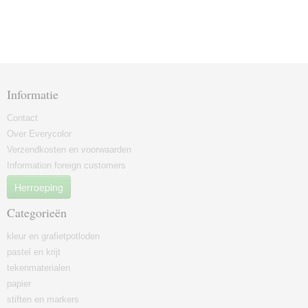
Informatie
Contact
Over Everycolor
Verzendkosten en voorwaarden
Information foreign customers
Herroeping
Categorieën
kleur en grafietpotloden
pastel en krijt
tekenmaterialen
papier
stiften en markers