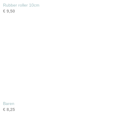
Rubber roller 10cm
€ 9,50
Baren
€ 8,25