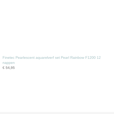
Finetec Pearlescent aquarelverf set Pearl Rainbow F1200 12
nappen
€ 54,95