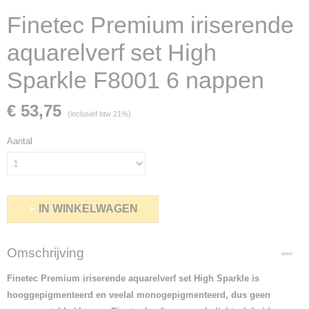
Finetec Premium iriserende
aquarelverf set High
Sparkle F8001 6 nappen
€ 53,75
(inclusief btw 21%)
Aantal
IN WINKELWAGEN
Omschrijving
Finetec Premium iriserende aquarelverf set High Sparkle is
hooggepigmenteerd en veelal monogepigmenteerd, dus geen