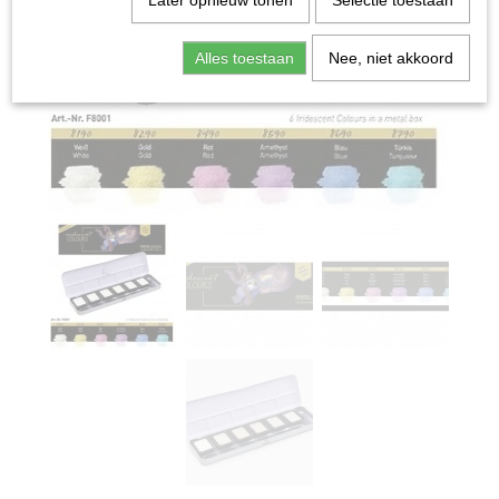
Later opnieuw tonen
Selectie toestaan
Alles toestaan
Nee, niet akkoord