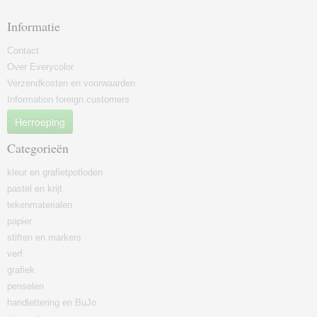
Informatie
Contact
Over Everycolor
Verzendkosten en voorwaarden
Information foreign customers
Herroeping
Categorieën
kleur en grafietpotloden
pastel en krijt
tekenmaterialen
papier
stiften en markers
verf
grafiek
penselen
handlettering en BuJo