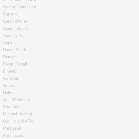
diverse materialen
Canson
Caran d'Ache
Clairefontaine
Conte a Paris
Copic
Daniel Smith
Derwent
Faber Castell
Finetec
Generals
Grafix
Holbein
Jack Richeson
Kuretake
Michael Harding
Old Holland ARA
Panpastel
Prismacolor