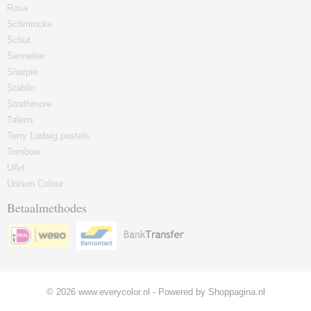
Rosa
Schmincke
Schut
Sennelier
Sharpie
Stabilo
Strathmore
Talens
Terry Ludwig pastels
Tombow
UArt
Unison Colour
Betaalmethodes
© 2026 www.everycolor.nl - Powered by Shoppagina.nl