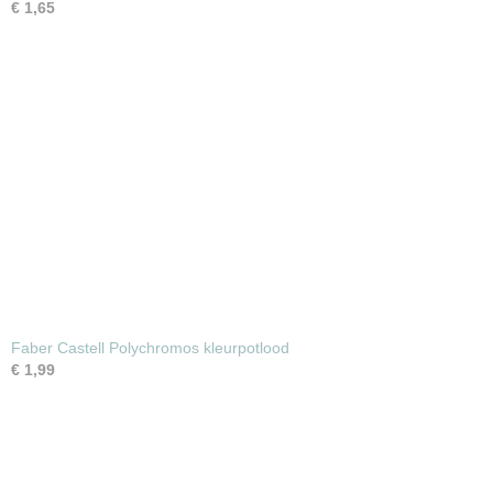
€ 1,65
Faber Castell Polychromos kleurpotlood
€ 1,99