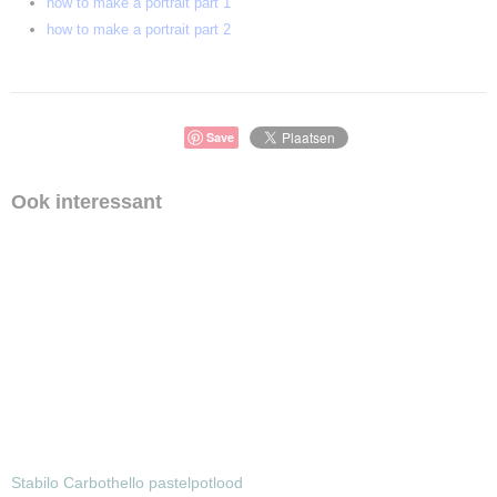
how to make
a portrait part 1
how to make
a portrait part 2
Save
Ook interessant
Stabilo Carbothello pastelpotlood