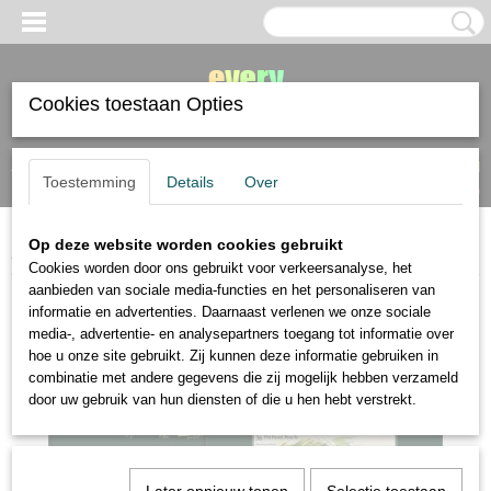
Cookies toestaan Opties
Inloggen
Registreren
UW WINKELWAGEN
Toestemming
Details
Over
Geen producten
(0)
Op deze website worden cookies gebruikt
Home
>
Faber Castell
>
Faber Castell Pitt 36 pastelpotloden
Cookies worden door ons gebruikt voor verkeersanalyse, het
aanbieden van sociale media-functies en het personaliseren van
informatie en advertenties. Daarnaast verlenen we onze sociale
media-, advertentie- en analysepartners toegang tot informatie over
hoe u onze site gebruikt. Zij kunnen deze informatie gebruiken in
combinatie met andere gegevens die zij mogelijk hebben verzameld
door uw gebruik van hun diensten of die u hen hebt verstrekt.