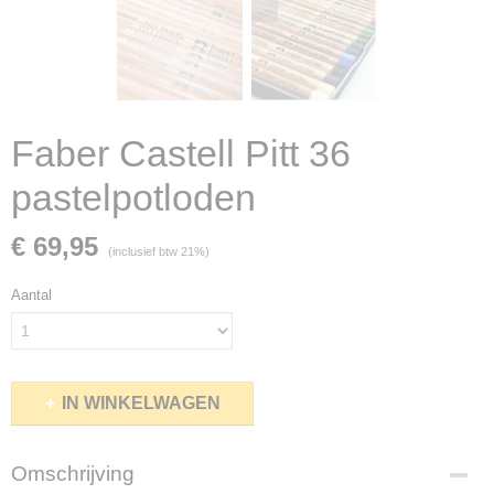
Faber Castell Pitt 36
pastelpotloden
€ 69,95
(inclusief btw 21%)
Aantal
IN WINKELWAGEN
Omschrijving