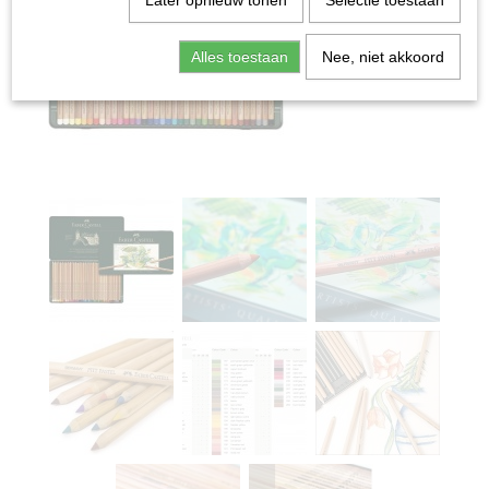
Later opnieuw tonen
Selectie toestaan
Alles toestaan
Nee, niet akkoord