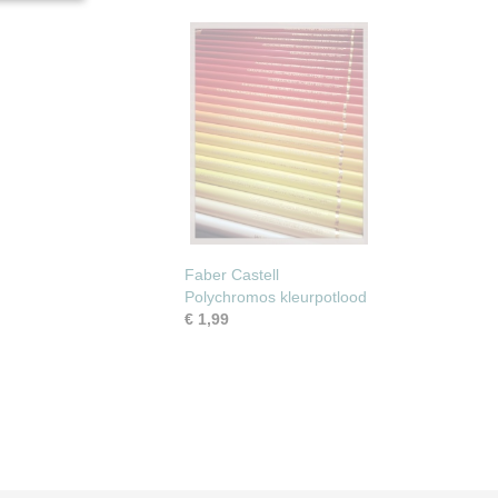
Faber Castell
Polychromos kleurpotlood
€ 1,99