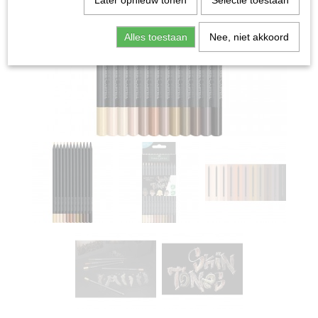
Later opnieuw tonen
Selectie toestaan
Alles toestaan
Nee, niet akkoord