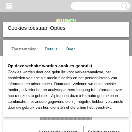
Cookies toestaan Opties
Inloggen
Registreren
UW WINKELWAGEN
Toestemming
Details
Over
Geen producten
(0)
Op deze website worden cookies gebruikt
Home
>
Faber Castell
>
Faber Castell Black Edition 12 kleurpotloden
Cookies worden door ons gebruikt voor verkeersanalyse, het
huidskleuren
aanbieden van sociale media-functies en het personaliseren van
informatie en advertenties. Daarnaast verlenen we onze sociale
media-, advertentie- en analysepartners toegang tot informatie over
hoe u onze site gebruikt. Zij kunnen deze informatie gebruiken in
combinatie met andere gegevens die zij mogelijk hebben verzameld
door uw gebruik van hun diensten of die u hen hebt verstrekt.