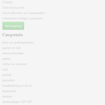
Contact
Over Everycolor
Verzendkosten en voorwaarden
Information foreign customers
Herroeping
Categorieën
kleur en grafietpotloden
pastel en krijt
tekenmaterialen
papier
stiften en markers
verf
grafiek
penselen
handlettering en BuJo
pigmenten
boeken
aanbiedingen OP=OP