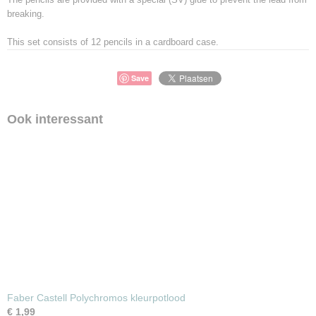
breaking.
This set consists of 12 pencils in a cardboard case.
Save
Ook interessant
Faber Castell Polychromos kleurpotlood
€ 1,99