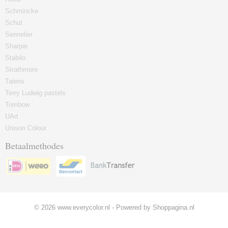
Schmincke
Schut
Sennelier
Sharpie
Stabilo
Strathmore
Talens
Terry Ludwig pastels
Tombow
UArt
Unison Colour
Betaalmethodes
© 2026 www.everycolor.nl - Powered by Shoppagina.nl