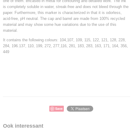
one of them. encased in metal for contouring and detailed work. The ink
is completely soluble in water, streak-free and does not bleed through the
paper. Furthermore, this marker is characterized in that it is odorless,
acid-free, pH neutral. The cap and barrel are made from 100% recycled
material and may show some hue variations due to the use of this
material.
It contains the following colours: 104,107, 109, 115, 122, 121, 128, 228,
284, 196.137, 110, 199, 272, 277,116, 281, 183, 283, 163, 171, 164, 356,
449
Save
Ook interessant