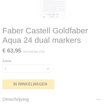
Faber Castell Goldfaber
Aqua 24 dual markers
€ 63,95
(inclusief btw 21%)
Aantal
IN WINKELWAGEN
Omschrijving