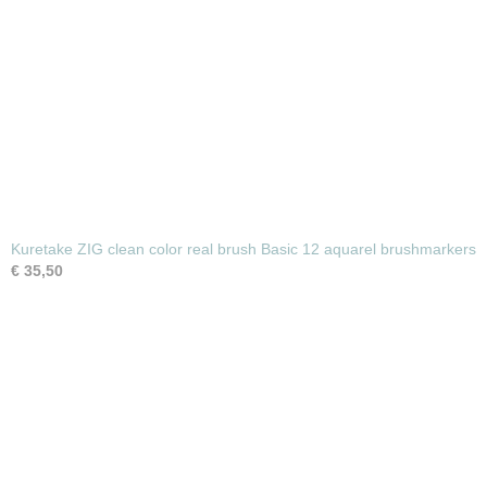
Kuretake ZIG clean color real brush Basic 12 aquarel brushmarkers
€ 35,50