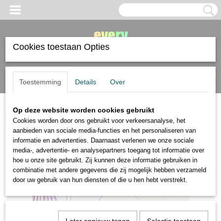
Cookies toestaan Opties
Inloggen
Registreren
UW WINKELWAGEN
Toestemming
Details
Over
Geen producten
(0)
Op deze website worden cookies gebruikt
Home
>
Faber Castell
>
Faber Castell Goldfaber Aqua 24 dual markers
Cookies worden door ons gebruikt voor verkeersanalyse, het
aanbieden van sociale media-functies en het personaliseren van
informatie en advertenties. Daarnaast verlenen we onze sociale
media-, advertentie- en analysepartners toegang tot informatie over
hoe u onze site gebruikt. Zij kunnen deze informatie gebruiken in
combinatie met andere gegevens die zij mogelijk hebben verzameld
door uw gebruik van hun diensten of die u hen hebt verstrekt.