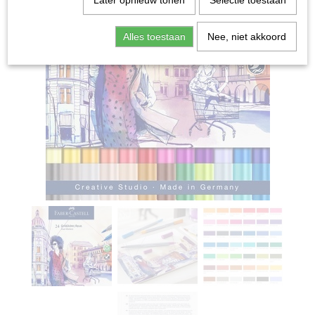
Later opnieuw tonen
Selectie toestaan
Alles toestaan
Nee, niet akkoord