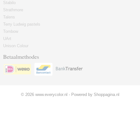
Stabilo
Strathmore
Talens
Terry Ludwig pastels
Tombow
UArt
Unison Colour
Betaalmethodes
© 2026 www.everycolor.nl - Powered by Shoppagina.nl