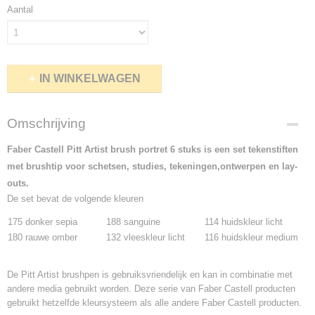
Aantal
IN WINKELWAGEN
Omschrijving
Faber Castell Pitt Artist brush portret 6 stuks is een set tekenstiften
met brushtip voor schetsen, studies, tekeningen,ontwerpen en lay-
outs.
De set bevat de volgende kleuren
175 donker sepia
188 sanguine
114 huidskleur licht
180 rauwe omber
132 vleeskleur licht
116 huidskleur medium
De Pitt Artist brushpen is gebruiksvriendelijk en kan in combinatie met
andere media gebruikt worden. Deze serie van Faber Castell producten
gebruikt hetzelfde kleursysteem als alle andere Faber Castell producten.