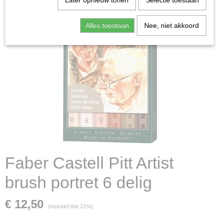
Later opnieuw tonen
Selectie toestaan
Alles toestaan
Nee, niet akkoord
Faber Castell Pitt Artist
brush portret 6 delig
€ 12,50
(inclusief btw 21%)