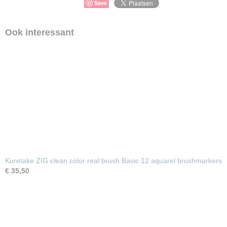
Save
Ook interessant
Kuretake ZIG clean color real brush Basic 12 aquarel brushmarkers
€ 35,50