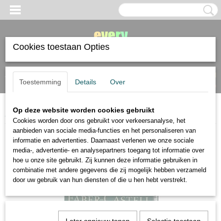
Cookies toestaan Opties
Inloggen
Registreren
UW WINKELWAGEN
Toestemming
Details
Over
Geen producten
(0)
Op deze website worden cookies gebruikt
Home
>
Faber Castell
>
Faber Castell Pitt Artist brush portret 6 delig
Cookies worden door ons gebruikt voor verkeersanalyse, het
aanbieden van sociale media-functies en het personaliseren van
informatie en advertenties. Daarnaast verlenen we onze sociale
media-, advertentie- en analysepartners toegang tot informatie over
hoe u onze site gebruikt. Zij kunnen deze informatie gebruiken in
combinatie met andere gegevens die zij mogelijk hebben verzameld
door uw gebruik van hun diensten of die u hen hebt verstrekt.