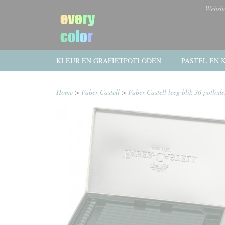
Websh
KLEUR EN GRAFIETPOTLODEN
PASTEL EN K
Home
>
Faber Castell
>
Faber Castell leeg blik 36 potlod