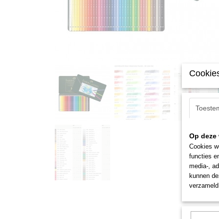
Cookies
Toeste
Op deze 
Cookies wo
functies e
media-, ad
kunnen dez
verzameld 