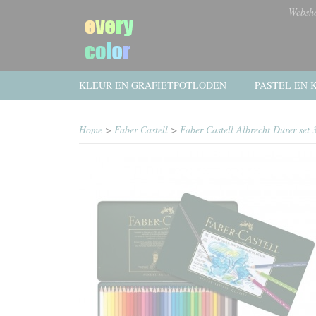
Websh
KLEUR EN GRAFIETPOTLODEN
PASTEL EN K
Home
>
Faber Castell
>
Faber Castell Albrecht Durer set 