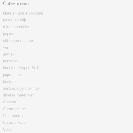
Categorieën
kleur en grafietpotloden
pastel en krijt
tekenmaterialen
papier
stiften en markers
verf
grafiek
penselen
handlettering en BuJo
pigmenten
boeken
aanbiedingen OP=OP
diverse materialen
Canson
Caran d'Ache
Clairefontaine
Conte a Paris
Copic