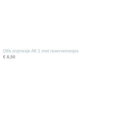
Olfa snijmesje AK 1 met reservemesjes
€ 8,50