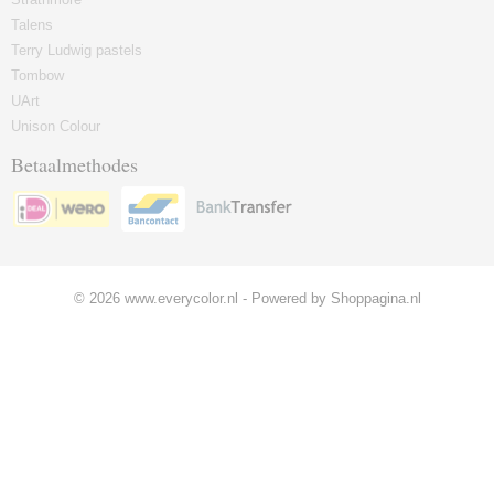
Talens
Terry Ludwig pastels
Tombow
UArt
Unison Colour
Betaalmethodes
© 2026 www.everycolor.nl - Powered by Shoppagina.nl