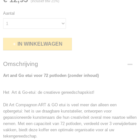
(inclusief btw 21%)
Aantal
IN WINKELWAGEN
Omschrijving
Art and Go etui voor 72 potloden (zonder inhoud)
Het Art & Go-etui: de creatieve gereedschapskist!
Dit Art Compagnon ART & GO etui is veel meer dan alleen een
opbergetui: het is uw draagbare kunstatelier, ontworpen voor
gepassioneerde kunstenaars die hun creativiteit overal mee naartoe willen
nemen. Met een capaciteit van 72 potloden, verdeeld over 3 verwijderbare
vakken, biedt deze koffer een optimale organisatie voor al uw
tekengereedschap.