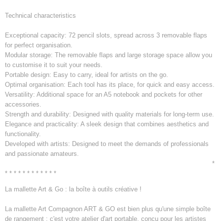
Technical characteristics
Exceptional capacity: 72 pencil slots, spread across 3 removable flaps
for perfect organisation.
Modular storage: The removable flaps and large storage space allow you
to customise it to suit your needs.
Portable design: Easy to carry, ideal for artists on the go.
Optimal organisation: Each tool has its place, for quick and easy access.
Versatility: Additional space for an A5 notebook and pockets for other
accessories.
Strength and durability: Designed with quality materials for long-term use.
Elegance and practicality: A sleek design that combines aesthetics and
functionality.
Developed with artists: Designed to meet the demands of professionals
and passionate amateurs.
*
* * * * * * * * * * * *
La mallette Art & Go : la boîte à outils créative !
La mallette Art Compagnon ART & GO est bien plus qu'une simple boîte
de rangement : c'est votre atelier d'art portable, conçu pour les artistes