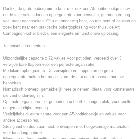
Dankzij de grote opbergruimte kunt u er ook een A5-notitieboekje in kwijt,
en de vele vakjes bieden opbergruimte voor penselen, gummen en nog
veel meer accessoires. Of u nu onderweg bent, op reis bent of gewoon op
zoek bent naar een praktische opbergoplossing voor thuis, de Art
Compagnon-koffer biedt u een elegante en functionele oplossing.
Technische kenmerken
Uitzonderlijke capaciteit: 72 vakjes voor potloden, verdeeld over 3
verwijderbare flappen voor een perfecte organisatie.
Modulaire opbergruimte: De verwijderbare flappen en de grote
opbergruimte maken het mogelijk om de etui aan te passen aan uw
behoeften.
Nomadisch ontwerp: gemakkelijk mee te nemen, ideaal voor kunstenaars
die veel onderweg zijn.
Optimale organisatie: elk gereedschap heeft zijn eigen plek, voor snelle
en gemakkelijke toegang.
Veelzijdigheid: extra ruimte voor een A5-notitieboekje en vakjes voor
andere accessoires.
Stevigheid en duurzaamheid: ontworpen met hoogwaardige materialen
voor langdurig gebruik.
Elegantie en functionaliteit: een verzorgd ontwerp dat esthetiek en