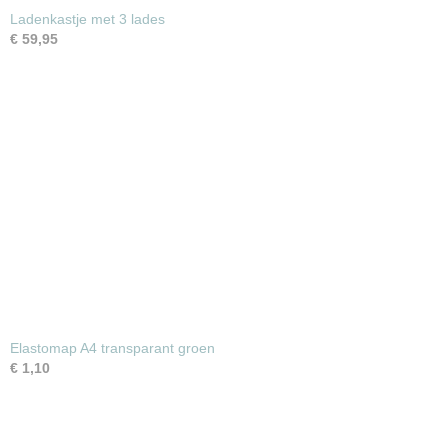
Ladenkastje met 3 lades
€ 59,95
Elastomap A4 transparant groen
€ 1,10