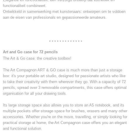
functionaliteit combineert.
Ontwikkeld in samenwerking met kunstenaars: ontworpen om te voldoen
aan de eisen van professionals en gepassioneerde amateurs.
* * * * * * * * * * * * *
Art and Go case for 72 pencils
The Art & Go case: the creative toolbox!
The Art Compagnon ART & GO case is much more than just a storage
box: it's your portable art studio, designed for passionate artists who like
to take their creativity with them wherever they go. With a capacity of 72
pencils, spread over 3 removable compartments, this case offers optimal
organisation for all your drawing tools.
Its large storage space also allows you to store an A5 notebook, and its
multiple pockets offer storage space for brushes, erasers and many other
accessories. Whether you're on the move, travelling, or simply looking for
practical storage at home, the Art Compagnon case offers you an elegant
and functional solution.