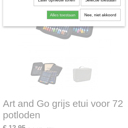
Later opnieuw tonen
Selectie toestaan
Alles toestaan
Nee, niet akkoord
Art and Go grijs etui voor 72
potloden
€ 12,95