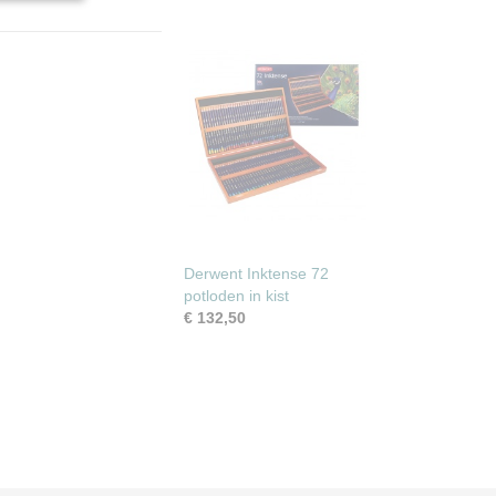
Derwent Inktense 72
potloden in kist
€ 132,50