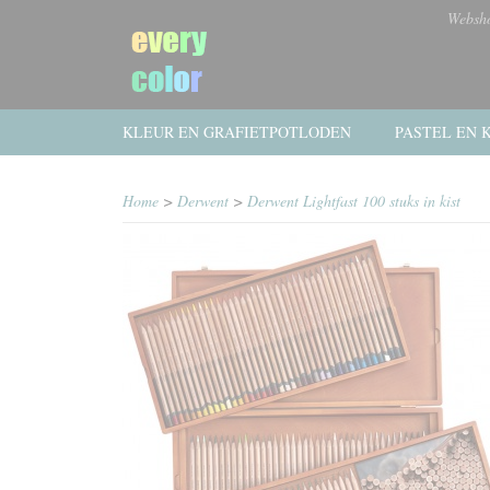
Websh
KLEUR EN GRAFIETPOTLODEN
PASTEL EN K
Home
>
Derwent
>
Derwent Lightfast 100 stuks in kist