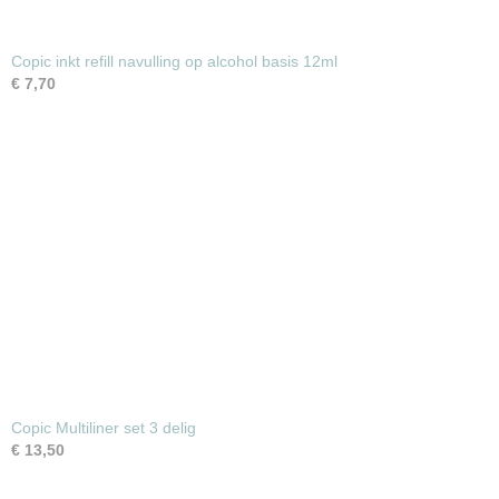
Copic inkt refill navulling op alcohol basis 12ml
€ 7,70
Copic Multiliner set 3 delig
€ 13,50