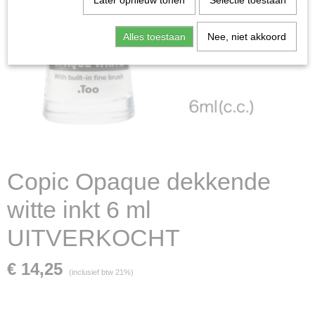
Later opnieuw tonen
Selectie toestaan
Alles toestaan
Nee, niet akkoord
Copic Opaque dekkende
witte inkt 6 ml
UITVERKOCHT
€ 14,25
(inclusief btw 21%)