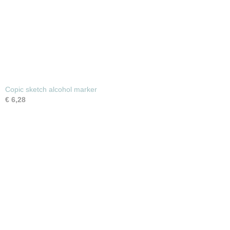
Copic sketch alcohol marker
€ 6,28