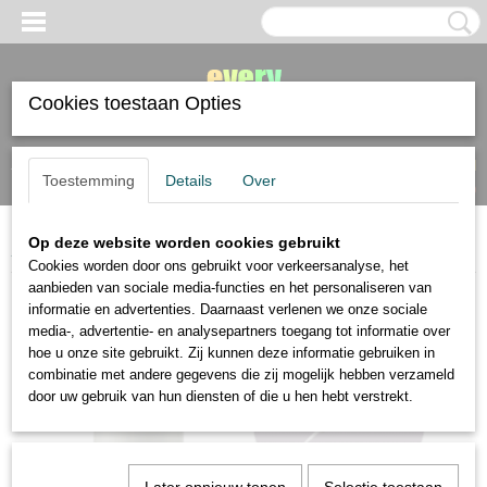
Cookies toestaan Opties
Inloggen
Registreren
UW WINKELWAGEN
Toestemming
Details
Over
Geen producten
(0)
Op deze website worden cookies gebruikt
Home
>
Copic
>
Copic Opaque dekkende witte inkt 6 ml UITVERKOCHT
Cookies worden door ons gebruikt voor verkeersanalyse, het
aanbieden van sociale media-functies en het personaliseren van
informatie en advertenties. Daarnaast verlenen we onze sociale
media-, advertentie- en analysepartners toegang tot informatie over
hoe u onze site gebruikt. Zij kunnen deze informatie gebruiken in
combinatie met andere gegevens die zij mogelijk hebben verzameld
door uw gebruik van hun diensten of die u hen hebt verstrekt.