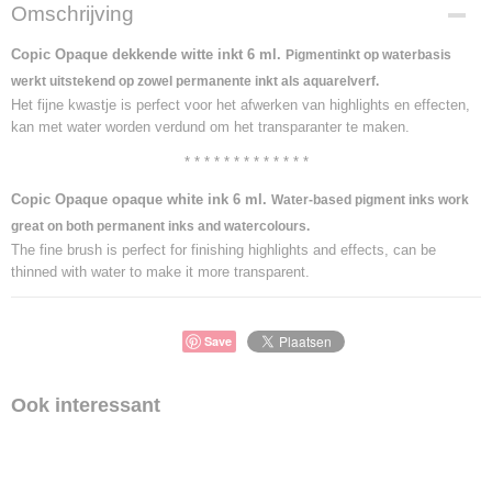
Omschrijving
Copic Opaque dekkende witte inkt 6 ml.
Pigmentinkt op waterbasis
werkt uitstekend op zowel permanente inkt als aquarelverf.
Het fijne kwastje is perfect voor het afwerken van highlights en effecten,
kan met water worden verdund om het transparanter te maken.
* * * * * * * * * * * * *
Copic Opaque opaque white ink 6 ml.
Water-based pigment inks work
great on both permanent inks and watercolours.
The fine brush is perfect for finishing highlights and effects, can be
thinned with water to make it more transparent.
Save
Ook interessant