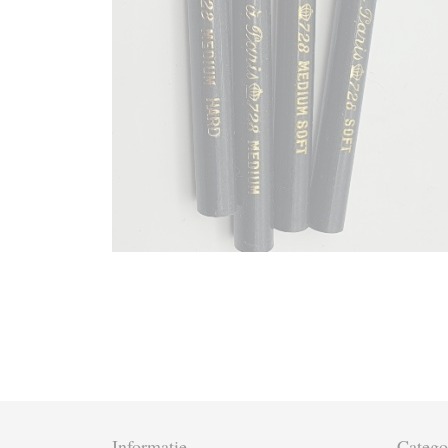
Informatie
Catego