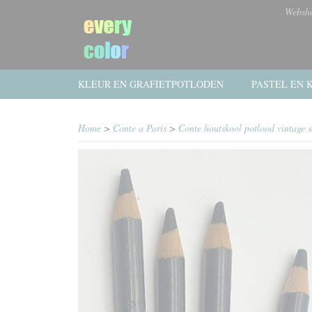
Websh
KLEUR EN GRAFIETPOTLODEN
PASTEL EN K
Home
>
Conte a Paris
>
Conte houtskool potlood vintage s