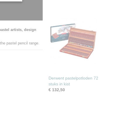
astel artists, design
 the pastel pencil range.
Derwent pastelpotloden 72
stuks in kist
€ 132,50