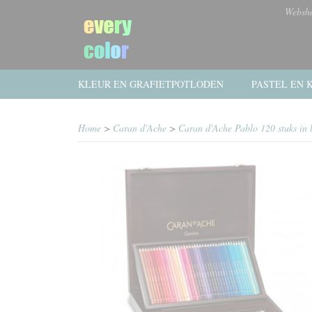
Websh
KLEUR EN GRAFIETPOTLODEN
PASTEL EN K
Home
>
Caran d'Ache
>
Caran d'Ache Pablo 120 stuks in l