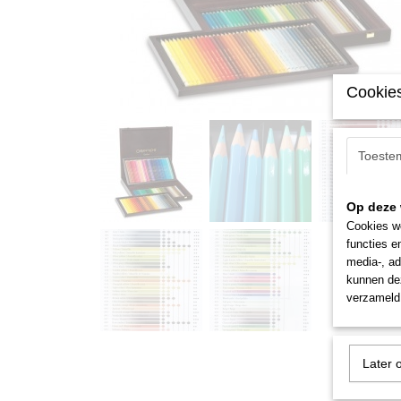
Cookies
Toeste
Op deze 
Cookies wo
functies e
media-, ad
kunnen dez
verzameld 
Later 