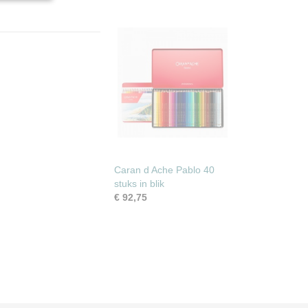
Caran d Ache Pablo 40
stuks in blik
€ 92,75