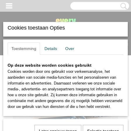
Cookies toestaan Opties
Inloggen
Registreren
UW WINKELWAGEN
Toestemming
Details
Over
Geen producten
(0)
Op deze website worden cookies gebruikt
Home
>
Caran d'Ache
>
Caran d'Ache Edelweiss grafietpotlood 3B
Cookies worden door ons gebruikt voor verkeersanalyse, het
aanbieden van sociale media-functies en het personaliseren van
informatie en advertenties. Daarnaast verlenen we onze sociale
media-, advertentie- en analysepartners toegang tot informatie over
hoe u onze site gebruikt. Zij kunnen deze informatie gebruiken in
combinatie met andere gegevens die zij mogelijk hebben verzameld
door uw gebruik van hun diensten of die u hen hebt verstrekt.