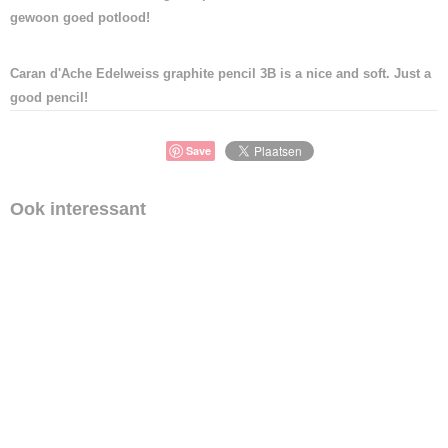
gewoon goed potlood!
Caran d'Ache Edelweiss graphite pencil 3B is a nice and soft. Just a
good pencil!
Save
Ook interessant