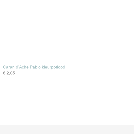
Caran d'Ache Pablo kleurpotlood
€ 2,65