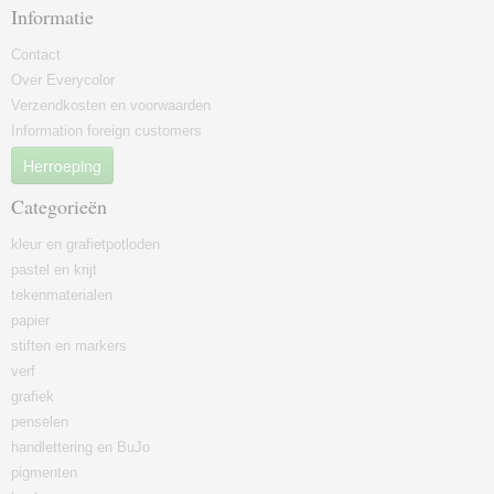
Informatie
Contact
Over Everycolor
Verzendkosten en voorwaarden
Information foreign customers
Herroeping
Categorieën
kleur en grafietpotloden
pastel en krijt
tekenmaterialen
papier
stiften en markers
verf
grafiek
penselen
handlettering en BuJo
pigmenten