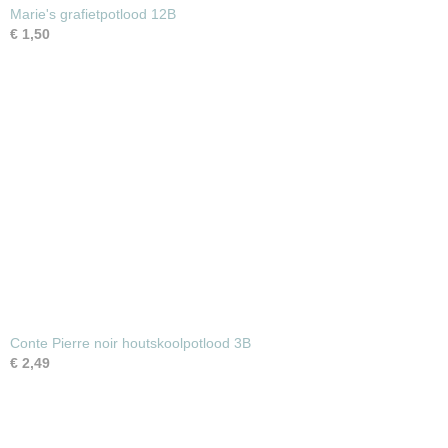
Marie's grafietpotlood 12B
€ 1,50
Conte Pierre noir houtskoolpotlood 3B
€ 2,49