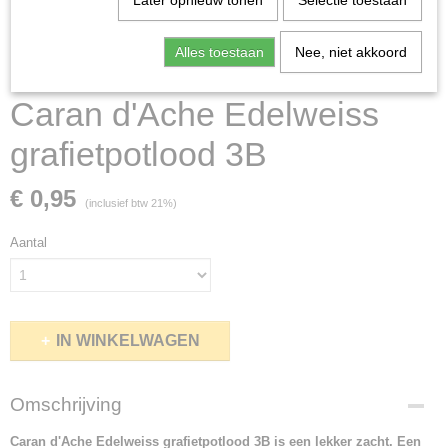
Later opnieuw tonen
Selectie toestaan
Alles toestaan
Nee, niet akkoord
Caran d'Ache Edelweiss
grafietpotlood 3B
€ 0,95
(inclusief btw 21%)
Aantal
IN WINKELWAGEN
Omschrijving
Caran d'Ache Edelweiss grafietpotlood 3B is een lekker zacht. Een