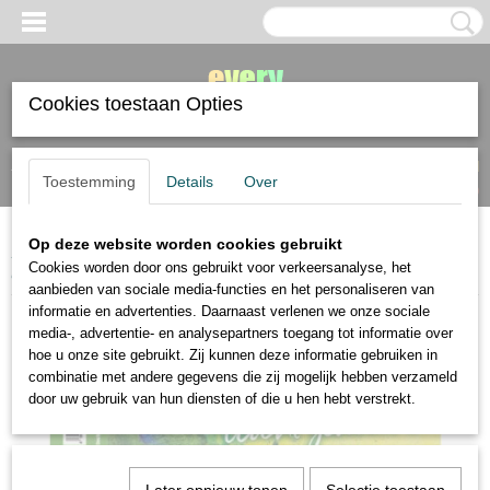
Cookies toestaan Opties
Inloggen
Registreren
UW WINKELWAGEN
Toestemming
Details
Over
Geen producten
(0)
Op deze website worden cookies gebruikt
Home
>
boeken
>
tijdschriften
>
Palette Acryl Leicht Gemacht speciale
Cookies worden door ons gebruikt voor verkeersanalyse, het
editie
aanbieden van sociale media-functies en het personaliseren van
informatie en advertenties. Daarnaast verlenen we onze sociale
media-, advertentie- en analysepartners toegang tot informatie over
hoe u onze site gebruikt. Zij kunnen deze informatie gebruiken in
combinatie met andere gegevens die zij mogelijk hebben verzameld
door uw gebruik van hun diensten of die u hen hebt verstrekt.