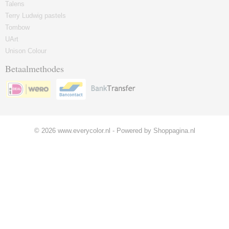
Talens
Terry Ludwig pastels
Tombow
UArt
Unison Colour
Betaalmethodes
© 2026 www.everycolor.nl - Powered by Shoppagina.nl