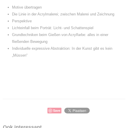
Motive übertragen
Die Linie in der Acrylmalerei; zwischen Malerei und Zeichnung
Perspektive
Lichteinfall beim Porträt: Licht- und Schattenspiel
Grundtechniken beim Gießen von Acrylfarbe: alles in einer
fließenden Bewegung
Individuelle expressive Abstraktion: In der Kunst gibt es kein
„Müssen“
Save
Ook interessant