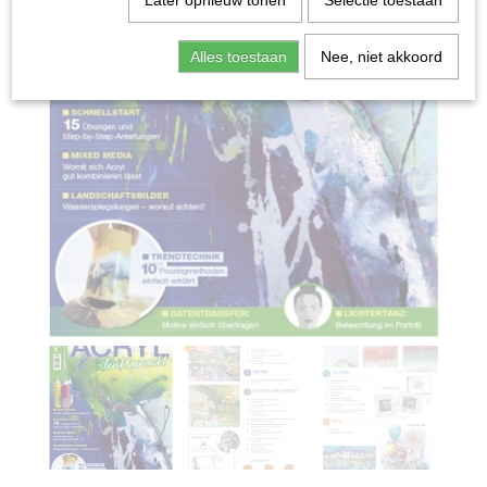
Later opnieuw tonen
Selectie toestaan
Alles toestaan
Nee, niet akkoord