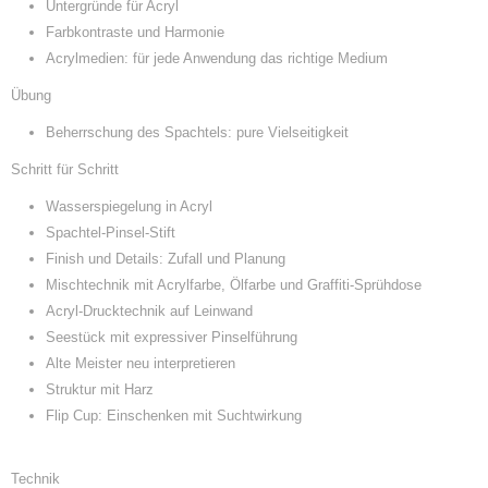
Untergründe für Acryl
Farbkontraste und Harmonie
Acrylmedien: für jede Anwendung das richtige Medium
Übung
Beherrschung des Spachtels: pure Vielseitigkeit
Schritt für Schritt
Wasserspiegelung in Acryl
Spachtel-Pinsel-Stift
Finish und Details: Zufall und Planung
Mischtechnik mit Acrylfarbe, Ölfarbe und Graffiti-Sprühdose
Acryl-Drucktechnik auf Leinwand
Seestück mit expressiver Pinselführung
Alte Meister neu interpretieren
Struktur mit Harz
Flip Cup: Einschenken mit Suchtwirkung
Technik