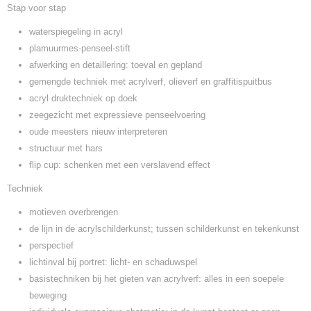
Stap voor stap
waterspiegeling in acryl
plamuurmes-penseel-stift
afwerking en detaillering: toeval en gepland
gemengde techniek met acrylverf, olieverf en graffitispuitbus
acryl druktechniek op doek
zeegezicht met expressieve penseelvoering
oude meesters nieuw interpreteren
structuur met hars
flip cup: schenken met een verslavend effect
Techniek
motieven overbrengen
de lijn in de acrylschilderkunst; tussen schilderkunst en tekenkunst
perspectief
lichtinval bij portret: licht- en schaduwspel
basistechniken bij het gieten van acrylverf: alles in een soepele
beweging