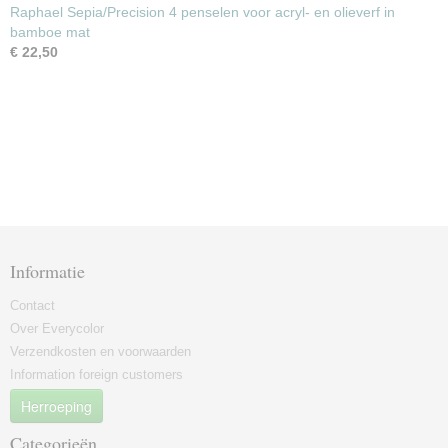
Raphael Sepia/Precision 4 penselen voor acryl- en olieverf in
bamboe mat
€ 22,50
Informatie
Contact
Over Everycolor
Verzendkosten en voorwaarden
Information foreign customers
Herroeping
Categorieën