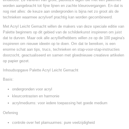
worden aangebracht tot fijne lijnen en zachte kleurovergangen. En dat is
nog niet alles: de keuze aan ondergronden is bijna net zo groot als de
technieken waarmee acrylverf prachtig kan worden gecombineerd.
Met Acryl Leicht Gemacht willen de makers van deze speciale editie van
Palette beginners op dit gebied van de schilderkunst inspireren om juist
dat te durven. Maar ook alle acrylliefhebbers willen ze op de 100 pagina's
inspireren om nieuwe ideeën op te doen. Om dat te bereiken, is een
enorme schat aan tips, trucs, technieken en stap-voor-stap-instructies
doorzocht, geactualiseerd en samen met gloednieuwe creatieve artikelen
op papier gezet.
Inhoudsopgave Palette Acryl Leicht Gemacht
Basis:
ondergronden voor acryl
kleurcontrasten en harmonie
acrylmediums: voor iedere toepassing het goede medium
Oefening
controle over het plamuurmes: pure veelzijdigheid