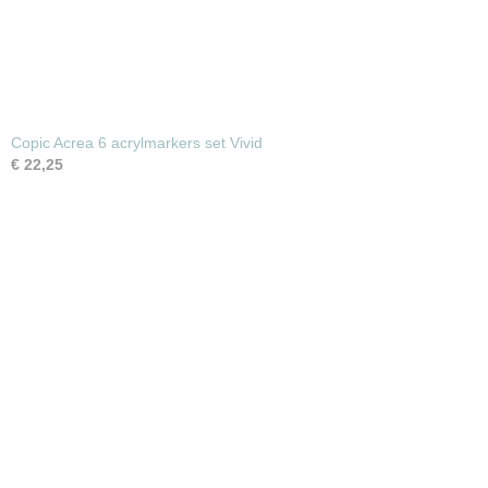
Copic Acrea 6 acrylmarkers set Vivid
€ 22,25