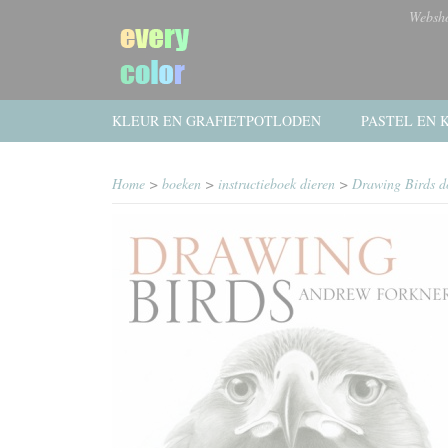
Websh
KLEUR EN GRAFIETPOTLODEN
PASTEL EN K
Home
>
boeken
>
instructieboek dieren
>
Drawing Birds d