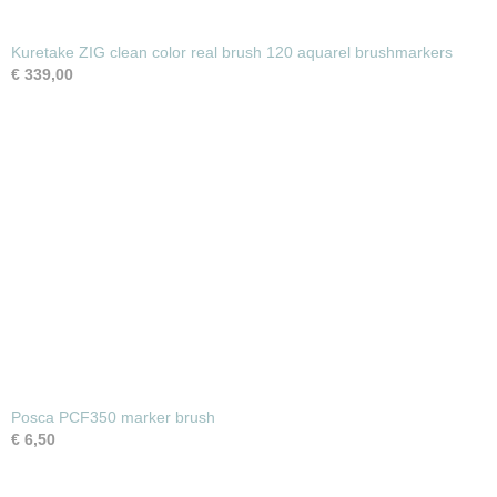
Kuretake ZIG clean color real brush 120 aquarel brushmarkers
€ 339,00
Posca PCF350 marker brush
€ 6,50