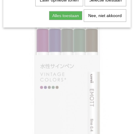
Later opnieuw tonen
Selectie toestaan
Alles toestaan
Nee, niet akkoord