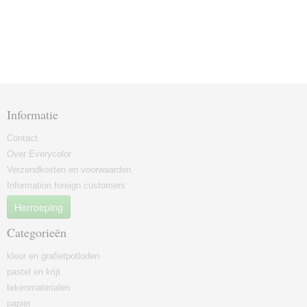
Informatie
Contact
Over Everycolor
Verzendkosten en voorwaarden
Information foreign customers
Herroeping
Categorieën
kleur en grafietpotloden
pastel en krijt
tekenmaterialen
papier