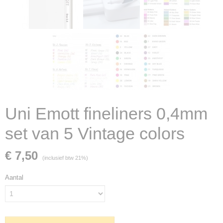
Uni Emott fineliners 0,4mm
set van 5 Vintage colors
€ 7,50
(inclusief btw 21%)
Aantal