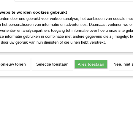
website worden cookies gebruikt
rden door ons gebruikt voor verkeersanalyse, het aanbieden van sociale med
n het personaliseren van informatie en advertenties. Daarnaast verlenen we o
vertentie- en analysepartners toegang tot informatie over hoe u onze site gebru
e informatie gebruiken in combinatie met andere gegevens die zij mogelijk 
door uw gebruik van hun diensten of die u hen hebt verstrekt.
opnieuw tonen
Selectie toestaan
Alles toestaan
Nee, niet 