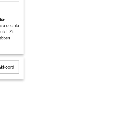
ia-
nze sociale
ikt. Zij
hebben
akkoord